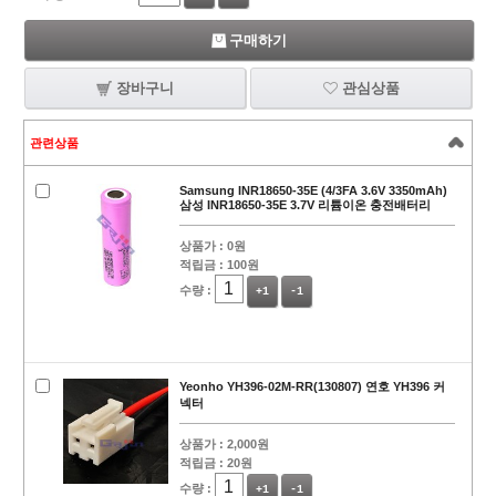
구매하기
장바구니
관심상품
관련상품
Samsung INR18650-35E (4/3FA 3.6V 3350mAh)
삼성 INR18650-35E 3.7V 리튬이온 충전배터리
상품가 :
0원
적립금 :
100원
수량 :
+1
-1
Yeonho YH396-02M-RR(130807) 연호 YH396 커
넥터
상품가 :
2,000원
적립금 :
20원
수량 :
+1
-1