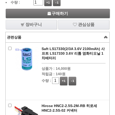
수량 :
+1
-1
구매하기
장바구니
관심상품
관련상품
Saft LS17330(2/3A 3.6V 2100mAh) 사
프트 LS17330 3.6V 리튬 염화티오닐 1
차배터리
상품가 :
14,000원
적립금 :
140원
수량 :
+1
-1
Hirose HNC2-2.5S-2M-RB 히로세
HNC2-2.5S-02 커넥터