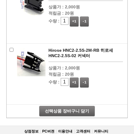
상품가 :
2,000원
적립금 :
20원
수량 :
+1
-1
Hirose HNC2-2.5S-2M-RB 히로세
HNC2-2.5S-02 커넥터
상품가 :
2,000원
적립금 :
20원
수량 :
+1
-1
선택상품 장바구니 담기
상점정보
PC버젼
이용안내
고객센터
커뮤니티