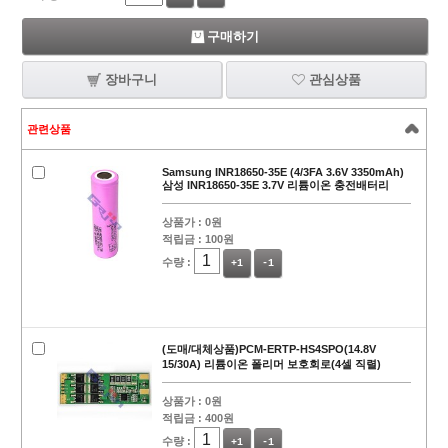
구매하기
장바구니
관심상품
관련상품
Samsung INR18650-35E (4/3FA 3.6V 3350mAh)
삼성 INR18650-35E 3.7V 리튬이온 충전배터리
상품가 :
0원
적립금 :
100원
수량 :
+1
-1
(도매/대체상품)PCM-ERTP-HS4SPO(14.8V
15/30A) 리튬이온 폴리머 보호회로(4셀 직렬)
상품가 :
0원
적립금 :
400원
수량 :
+1
-1