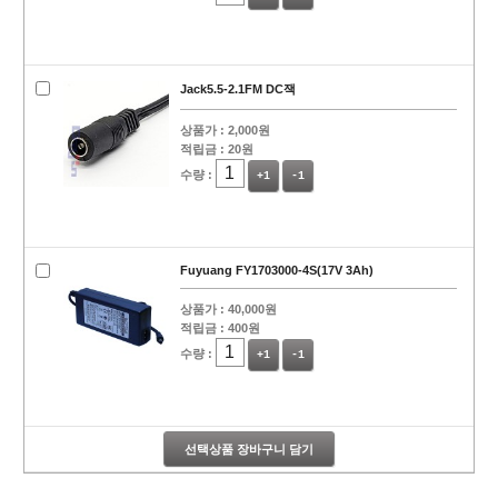
Jack5.5-2.1FM DC잭
상품가 :
2,000원
적립금 :
20원
수량 :
+1
-1
Fuyuang FY1703000-4S(17V 3Ah)
상품가 :
40,000원
적립금 :
400원
수량 :
+1
-1
선택상품 장바구니 담기