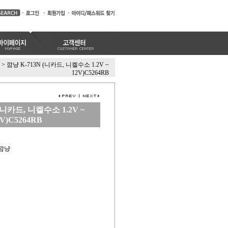
>
깜냥 K-713N (니카드, 니켈수소 1.2V ~
12V)C5264RB
(니카드, 니켈수소 1.2V ~
2V)C5264RB
 깜냥