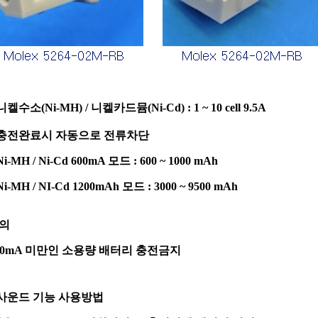
켈수소(Ni-MH) / 니켈카드뮴(Ni-Cd) : 1 ~ 10 cell 9.5A
 충전완료시 자동으로 전류차단
i-MH / Ni-Cd 600mA 모드 : 600 ~ 1000 mAh
i-MH / NI-Cd 1200mAh 모드 : 3000 ~ 9500 mAh
주의
600mA 미만인 소용량 배터리 충전금지
 사운드 기능 사용방법