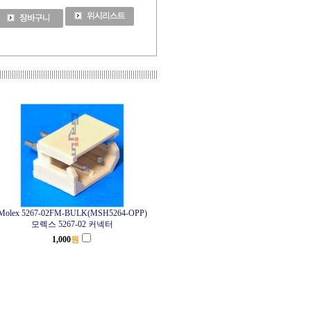
Molex 5267-02FM-BULK(MSH5264-OPP)
모렉스 5267-02 커넥터
1,000
원