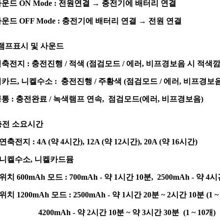
사운드 ON Mode : 전원연결 → 충전기에 배터리 연결
사운드 OFF Mode : 충전기에 배터리 연결 → 전원 연결
램프표시 및 사운드
연축전지 : 충전진행 / 적색 (점검모드 / 에러, 비프경보음 시 적색
니카드, 니켈수소 : 충전진행 / 주황색 (점검모드 / 에러, 비프경보
공통 : 충전완료 / 녹색램프 연속, 점검모드(에러, 비프경보음)
충전 소요시간
연축전지 : 4A (약 4시간), 12A (약 12시간), 20A (약 16시간)
 니켈수소, 니켈카드뮴
치 600mAh 모드 : 700mAh - 약 1시간 10분, 2500mAh - 약 4시
치 1200mAh 모드 : 2500mAh - 약 1시간 20분 ~ 2시간 10분 (1 ~
00mAh - 약 2시간 10분 ~ 약 3시간 30분 (1 ~ 10개)