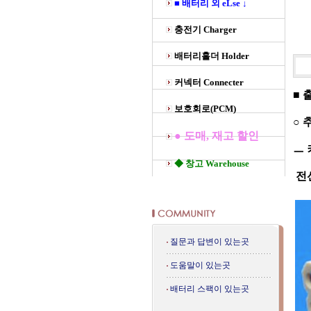
■ 배터리 외 eLse ↓
충전기 Charger
배터리홀더 Holder
커넥터 Connecter
■ 
보호회로(PCM)
○ 
● 도매, 재고 할인
ㅡ 
◆ 창고 Warehouse
전
질문과 답변이 있는곳
도움말이 있는곳
배터리 스팩이 있는곳