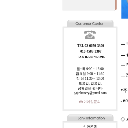
ㅡ 니
TEL 02-6679-3399
010-4583-3397
ㅡ
FAX 02-6679-3396
ㅡ N
월~목 9:00 ~ 16:00
금요일 9:00 ~ 11:30
ㅡ N
점 심 11:30 ~ 13:00
토요일, 일요일,
공휴일은 쉽니다
*
gajinbattery@gmail.com
- 
이메일문의
◇
신한은행