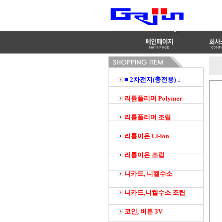
■ 2차전지(충전용) ↓
리튬폴리머 Polymer
리튬폴리머 조립
리튬이온 Li-ion
리튬이온 조립
니카드, 니켈수소
니카드,니켈수소 조립
코인, 버튼 3V