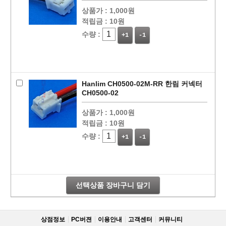
상품가 :
1,000원
적립금 :
10원
수량 :
+1
-1
Hanlim CH0500-02M-RR 한림 커넥터
CH0500-02
상품가 :
1,000원
적립금 :
10원
수량 :
+1
-1
선택상품 장바구니 담기
상점정보
PC버젼
이용안내
고객센터
커뮤니티