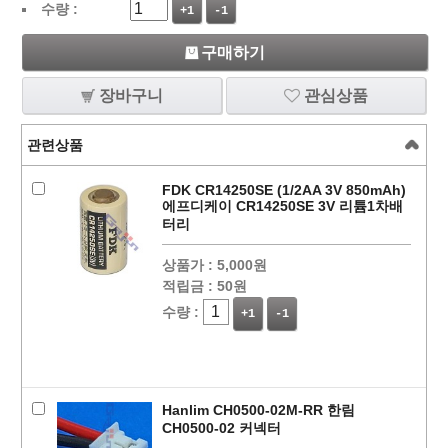
수량 :
+1
-1
구매하기
장바구니
관심상품
관련상품
FDK CR14250SE (1/2AA 3V 850mAh)
에프디케이 CR14250SE 3V 리튬1차배
터리
상품가 :
5,000원
적립금 :
50원
수량 :
+1
-1
Hanlim CH0500-02M-RR 한림
CH0500-02 커넥터