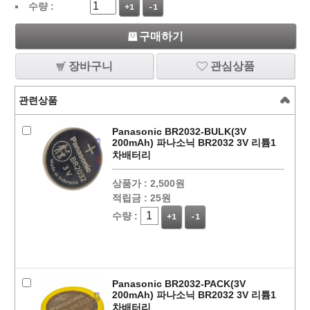
수량 :
+1
-1
구매하기
장바구니
관심상품
관련상품
Panasonic BR2032-BULK(3V
200mAh) 파나소닉 BR2032 3V 리튬1
차배터리
상품가 :
2,500원
적립금 :
25원
수량 :
+1
-1
Panasonic BR2032-PACK(3V
200mAh) 파나소닉 BR2032 3V 리튬1
차배터리