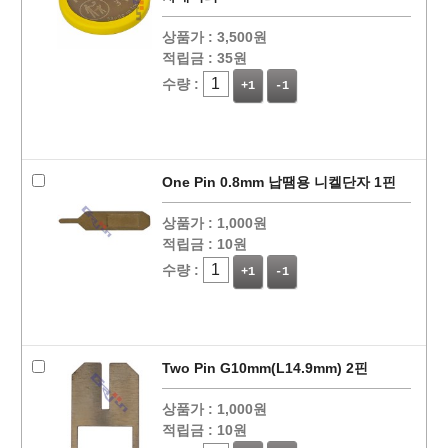
상품가 :
3,500원
적립금 :
35원
수량 :
+1
-1
One Pin 0.8mm 납땜용 니켈단자 1핀
상품가 :
1,000원
적립금 :
10원
수량 :
+1
-1
Two Pin G10mm(L14.9mm) 2핀
상품가 :
1,000원
적립금 :
10원