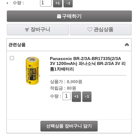
수량 :
+1
-1
구매하기
장바구니
관심상품
관련상품
Panasonic BR-2/3A-BR17335(2/3A
3V 1200mAh) 파나소닉 BR-2/3A 3V 리
튬1차배터리
상품가 :
8,000원
적립금 :
80원
수량 :
+1
-1
선택상품 장바구니 담기