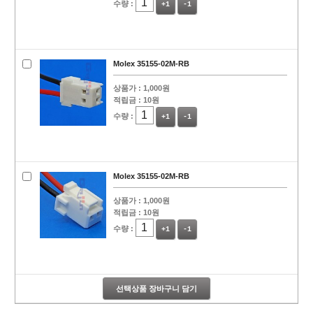
수량 :
+1
-1
Molex 35155-02M-RB
상품가 :
1,000원
적립금 :
10원
수량 :
+1
-1
Molex 35155-02M-RB
상품가 :
1,000원
적립금 :
10원
수량 :
+1
-1
선택상품 장바구니 담기