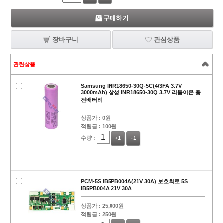
구매하기
장바구니
관심상품
관련상품
Samsung INR18650-30Q-5C(4/3FA 3.7V
3000mAh) 삼성 INR18650-30Q 3.7V 리튬이온 충
전배터리
상품가 :
0원
적립금 :
100원
수량 :
+1
-1
PCM-5S IB5PB004A(21V 30A) 보호회로 5S
IB5PB004A 21V 30A
상품가 :
25,000원
적립금 :
250원