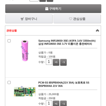
구매하기
장바구니
관심상품
관련상품
Samsung INR18650-35E (4/3FA 3.6V 3350mAh)
삼성 INR18650-35E 3.7V 리튬이온 충전배터리
상품가 :
0원
적립금 :
100원
수량 :
+1
-1
PCM-5S IB5PB004A(21V 30A) 보호회로 5S
IB5PB004A 21V 30A
상품가 :
25,000원
적립금 :
250원
수량 :
+1
-1