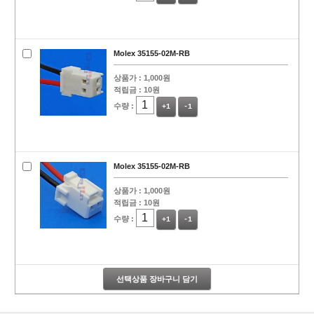
Molex 35155-02M-RB
상품가 :
1,000원
적립금 :
10원
수량 :
+1
-1
Molex 35155-02M-RB
상품가 :
1,000원
적립금 :
10원
수량 :
+1
-1
선택상품 장바구니 담기