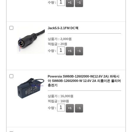
수량 :
+1
-1
Jack5.5-2.1FM DC잭
상품가 :
2,000원
적립금 :
20원
수량 :
+1
-1
Powersia SW60B-12602000-W(12.6V 2A) 파워시
아 SW60B-12602000-W 12.6V 2A 리튬이온 폴리머
충전기
상품가 :
16,000원
적립금 :
160원
수량 :
+1
-1