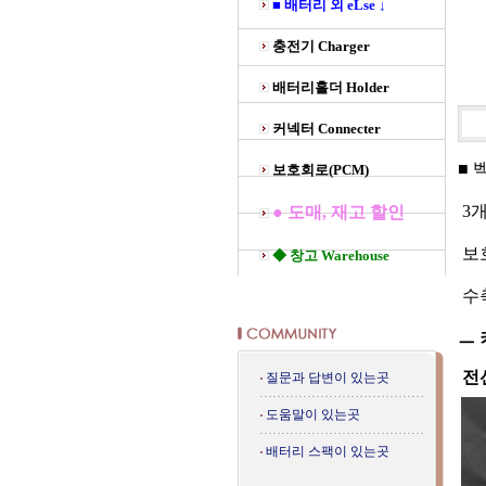
■ 배터리 외 eLse ↓
충전기 Charger
배터리홀더 Holder
커넥터 Connecter
■ 
보호회로(PCM)
3개
● 도매, 재고 할인
보호
◆ 창고 Warehouse
수
ㅡ
커
전선
질문과 답변이 있는곳
도움말이 있는곳
배터리 스팩이 있는곳