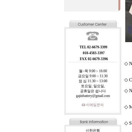
TEL 02-6679-3399
010-4583-3397
FAX 02-6679-3396
◇ N
월~목 9:00 ~ 16:00
금요일 9:00 ~ 11:30
◇ C
점 심 11:30 ~ 13:00
토요일, 일요일,
◇ N
공휴일은 쉽니다
gajinbattery@gmail.com
이메일문의
◇ M
◇ S
신한은행