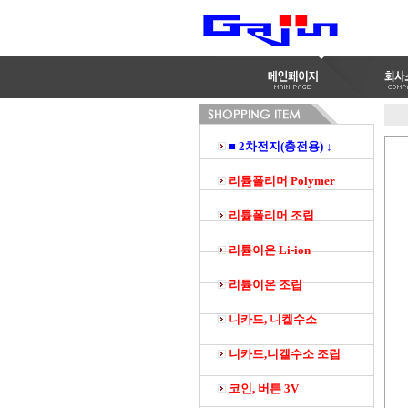
■ 2차전지(충전용) ↓
리튬폴리머 Polymer
리튬폴리머 조립
리튬이온 Li-ion
리튬이온 조립
니카드, 니켈수소
니카드,니켈수소 조립
코인, 버튼 3V