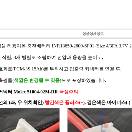
벡셀 리튬이온 충전배터리 INR18650-2600-SP01 (Size 4/3FA 3.7V 
 직렬, 3개 병렬로 조립하여 전압과 용량을 높이고,
회로(PCM-3S 15Ah)를 부착하고 입출력 커넥터를 연결 후,
축필름
(색깔은 변경될 수 있음)
으로 포장하였습니다.
넥터 Molex 51004-02M-RR
극성주의
의 (좌, 우 위치확인)
빨간색은 플러스(+)
, 검은색은 마이너스(-)