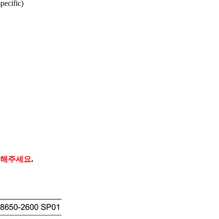
pecific)
의해주세요
.