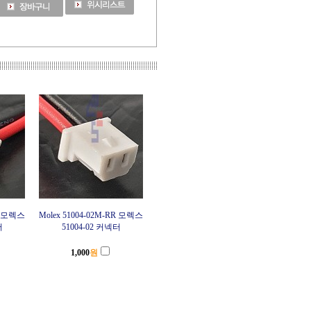
RR 모렉스
Molex 51004-02M-RR 모렉스
터
51004-02 커넥터
1,000
원