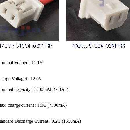
ominal Voltage : 11.1V
harge Voltage) : 12.6V
ominal Capacity : 7800mAh (7.8Ah)
ax. charge current : 1.0C (7800mA)
tandard Discharge Current : 0.2C (1560mA)