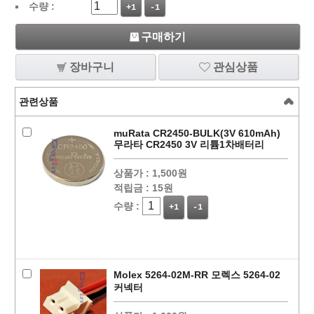
수량 :
+1
-1
구매하기
장바구니
관심상품
관련상품
muRata CR2450-BULK(3V 610mAh)
무라타 CR2450 3V 리튬1차배터리
상품가 :
1,500원
적립금 :
15원
수량 :
+1
-1
Molex 5264-02M-RR 모렉스 5264-02
커넥터