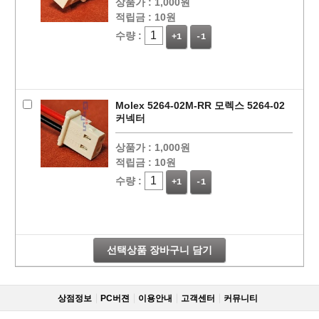
상품가 :
1,000원
적립금 :
10원
수량 :
+1
-1
Molex 5264-02M-RR 모렉스 5264-02
커넥터
상품가 :
1,000원
적립금 :
10원
수량 :
+1
-1
선택상품 장바구니 담기
상점정보
PC버젼
이용안내
고객센터
커뮤니티