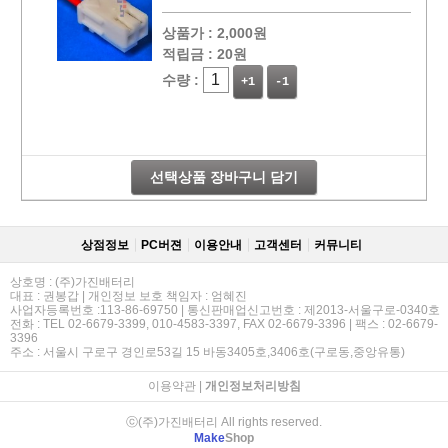
상품가 :
2,000원
적립금 :
20원
수량 :
+1
-1
선택상품 장바구니 담기
상점정보
PC버젼
이용안내
고객센터
커뮤니티
상호명 : (주)가진배터리
대표 : 권봉갑 | 개인정보 보호 책임자 : 엄혜진
사업자등록번호 :113-86-69750 | 통신판매업신고번호 : 제2013-서울구로-0340호
전화 : TEL 02-6679-3399, 010-4583-3397, FAX 02-6679-3396 | 팩스 : 02-6679-
3396
주소 : 서울시 구로구 경인로53길 15 바동3405호,3406호(구로동,중앙유통)
이용약관
|
개인정보처리방침
ⓒ(주)가진배터리 All rights reserved.
Make
Shop