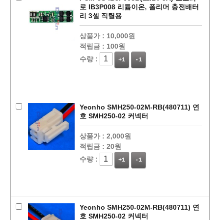
로 IB3P008 리튬이온, 폴리머 충전배터
리 3셀 직렬용
상품가 :
10,000원
적립금 :
100원
수량 :
+1
-1
Yeonho SMH250-02M-RB(480711) 연
호 SMH250-02 커넥터
상품가 :
2,000원
적립금 :
20원
수량 :
+1
-1
Yeonho SMH250-02M-RB(480711) 연
호 SMH250-02 커넥터