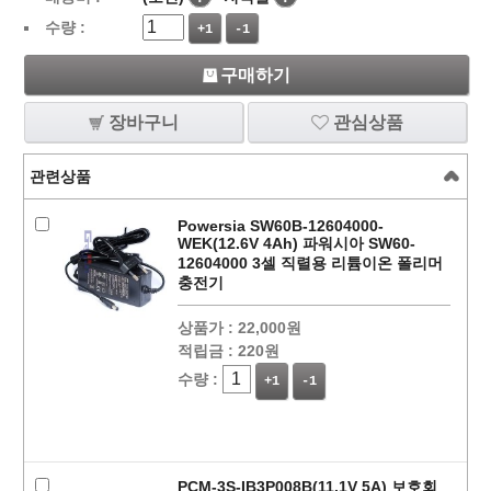
수량 :
+1
-1
구매하기
장바구니
관심상품
관련상품
Powersia SW60B-12604000-
WEK(12.6V 4Ah) 파워시아 SW60-
12604000 3셀 직렬용 리튬이온 폴리머
충전기
상품가 :
22,000원
적립금 :
220원
수량 :
+1
-1
PCM-3S-IB3P008B(11.1V 5A) 보호회