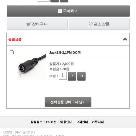
구매하기
장바구니
관심상품
관련상품
Jack5.5-2.1FM DC잭
상품가 :
2,000원
적립금 :
20원
수량 :
+1
-1
선택상품 장바구니 담기
상점정보
PC버젼
이용안내
고객센터
커뮤니티
상호명 : (주)가진배터리