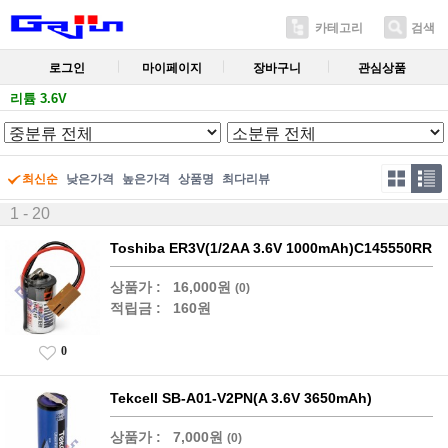
카테고리
검색
로그인
마이페이지
장바구니
관심상품
리튬 3.6V
최신순
낮은가격
높은가격
상품명
최다리뷰
1 - 20
Toshiba ER3V(1/2AA 3.6V 1000mAh)C145550RR
상품가 :
16,000원
(0)
적립금 :
160원
0
Tekcell SB-A01-V2PN(A 3.6V 3650mAh)
상품가 :
7,000원
(0)