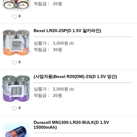
적립금 :
20원
0
Bexel LR20-2SP(D 1.5V 알카라인)
상품가 :
3,000원
(0)
적립금 :
30원
0
(사업자용)Bexel R20(DM)-2S(D 1.5V 망간)
상품가 :
2,000원
(0)
적립금 :
20원
0
Duracell MN1300-LR20-BULK(D 1.5V
15000mAh)