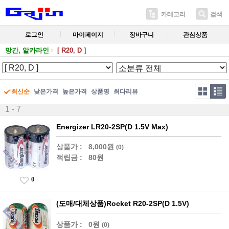
카테고리
검색
로그인
마이페이지
장바구니
관심상품
망간, 알카라인
[ R20, D ]
최신순
낮은가격
높은가격
상품명
최다리뷰
1 - 7
Energizer LR20-2SP(D 1.5V Max)
상품가 :
8,000원
(0)
적립금 :
80원
0
(도매/대체상품)Rocket R20-2SP(D 1.5V)
상품가 :
0원
(0)