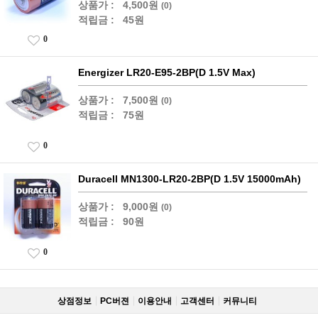
상품가 :
4,500원
(0)
적립금 :
45원
0
Energizer LR20-E95-2BP(D 1.5V Max)
상품가 :
7,500원
(0)
적립금 :
75원
0
Duracell MN1300-LR20-2BP(D 1.5V 15000mAh)
상품가 :
9,000원
(0)
적립금 :
90원
0
상점정보
PC버젼
이용안내
고객센터
커뮤니티