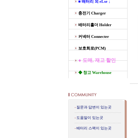
■ 배터리 외 eLse ↓
충전기 Charger
배터리홀더 Holder
커넥터 Connecter
보호회로(PCM)
● 도매, 재고 할인
◆ 창고 Warehouse
질문과 답변이 있는곳
도움말이 있는곳
배터리 스팩이 있는곳