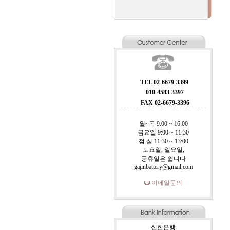
TEL 02-6679-3399
010-4583-3397
FAX 02-6679-3396
월~목 9:00 ~ 16:00
금요일 9:00 ~ 11:30
점 심 11:30 ~ 13:00
토요일, 일요일,
공휴일은 쉽니다
gajinbattery@gmail.com
이메일문의
신한은행