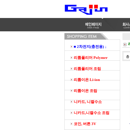
■ 2차전지(충전용) ↓
리튬폴리머 Polymer
리튬폴리머 조립
리튬이온 Li-ion
리튬이온 조립
니카드, 니켈수소
니카드,니켈수소 조립
코인, 버튼 3V