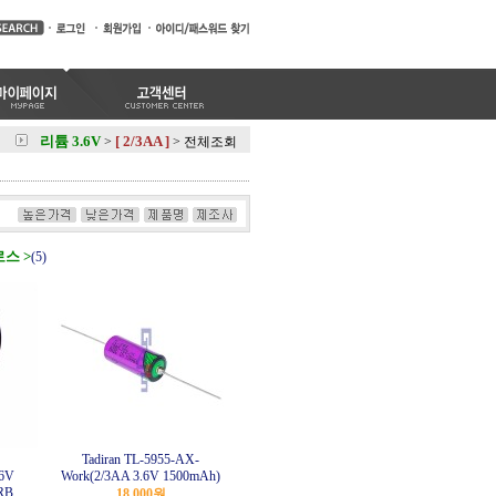
리튬 3.6V
[ 2/3AA ]
>
>
전체조회
로스 >
(5)
Tadiran TL-5955-AX-
.6V
Work(2/3AA 3.6V 1500mAh)
RB
18,000원