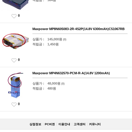
적립금 :
384원
0
Maxpower MP8N605083-2R-4S2P(14.8V 6300mAh)C51067RB
상품가 :
145,000원
(0)
적립금 :
1,450원
0
Maxpower MP4N632570-PCM-R-A(14.8V 1200mAh)
상품가 :
48,000원
(0)
적립금 :
480원
0
상점정보
PC버젼
이용안내
고객센터
커뮤니티