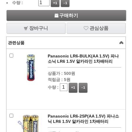
수량 :
+1
-1
구매하기
장바구니
관심상품
관련상품
Panasonic LR6-BULK(AA 1.5V) 파나
소닉 LR6 1.5V 알카라인 1차배터리
상품가 :
500원
적립금 :
5원
수량 :
+1
-1
Panasonic LR6-2SP(AA 1.5V) 파나소
닉 LR6 1.5V 알카라인 1차배터리