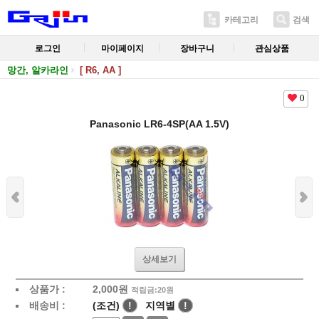
카테고리
검색
로그인
마이페이지
장바구니
관심상품
망간, 알카라인
[ R6, AA ]
0
Panasonic LR6-4SP(AA 1.5V)
상세보기
상품가 :
2,000
원
적립금:20원
배송비 :
(조건)
!
지역별
!