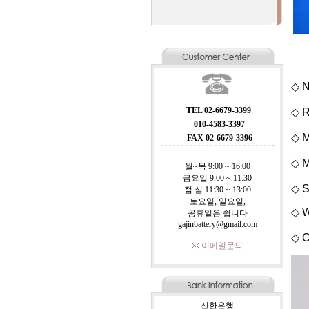
◇ N
TEL 02-6679-3399
◇ R
010-4583-3397
◇ M
FAX 02-6679-3396
◇ M
월~목 9:00 ~ 16:00
금요일 9:00 ~ 11:30
◇ S
점 심 11:30 ~ 13:00
토요일, 일요일,
◇ W
공휴일은 쉽니다
gajinbattery@gmail.com
◇ O
이메일문의
신한은행