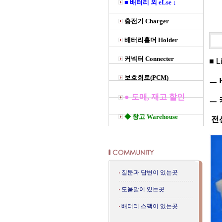
■ 배터리 외 eLse ↓
충전기 Charger
배터리홀더 Holder
커넥터 Connecter
■ 
보호회로(PCM)
ㅡ 
● 도매, 재고 할인
ㅡ 
◆ 창고 Warehouse
전
질문과 답변이 있는곳
도움말이 있는곳
배터리 스팩이 있는곳