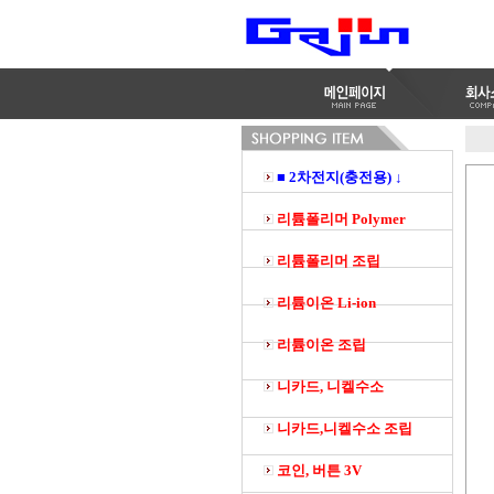
■ 2차전지(충전용) ↓
리튬폴리머 Polymer
리튬폴리머 조립
리튬이온 Li-ion
리튬이온 조립
니카드, 니켈수소
니카드,니켈수소 조립
코인, 버튼 3V