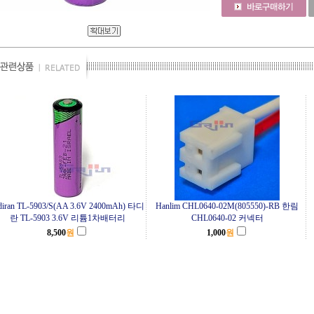
diran TL-5903/S(AA 3.6V 2400mAh) 타디
Hanlim CHL0640-02M(805550)-RB 한림
란 TL-5903 3.6V 리튬1차배터리
CHL0640-02 커넥터
8,500
원
1,000
원