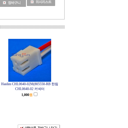
Hanlim CHL0640-02M(805550-RB 한림
CHL0640-02 커넥터
1,000
원