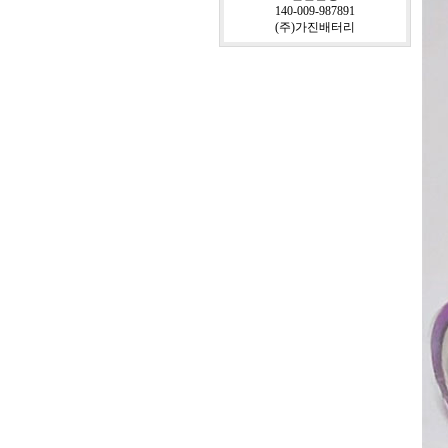
140-009-987891
(주)가진배터리