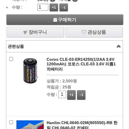
수량 :
+1
-1
구매하기
장바구니
관심상품
관련상품
Coros CLE-03-ER14250(1/2AA 3.6V
1200mAh) 코로스 CLE-03 3.6V 리튬1
차배터리
상품가 :
2,500원
적립금 :
25원
수량 :
+1
-1
Hanlim CHL0640-02M(805550)-RB 한
림 CHL0640-02 커넥터