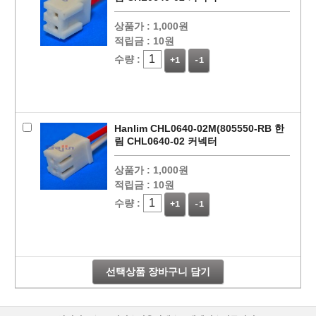
상품가 :
1,000원
적립금 :
10원
수량 :
+1
-1
Hanlim CHL0640-02M(805550-RB 한
림 CHL0640-02 커넥터
상품가 :
1,000원
적립금 :
10원
수량 :
+1
-1
선택상품 장바구니 담기