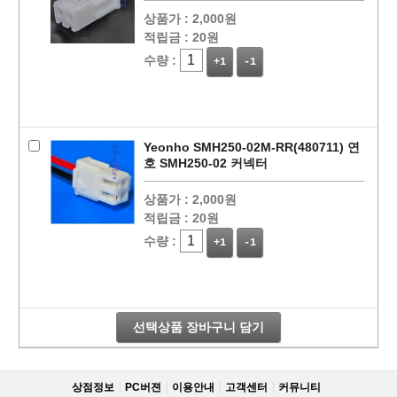
상품가 :
2,000원
적립금 :
20원
수량 :
+1
-1
Yeonho SMH250-02M-RR(480711) 연
호 SMH250-02 커넥터
상품가 :
2,000원
적립금 :
20원
수량 :
+1
-1
선택상품 장바구니 담기
상점정보
PC버젼
이용안내
고객센터
커뮤니티