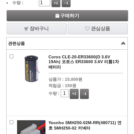
수량 :
+1
-1
구매하기
장바구니
관심상품
관련상품
Coros CLE-20-ER33600(D 3.6V
19Ah) 코로스 ER33600 3.6V 리튬1차
배터리
상품가 :
15,000원
적립금 :
150원
수량 :
+1
-1
Yeonho SMH250-02M-RR(480711) 연
호 SMH250-02 커넥터