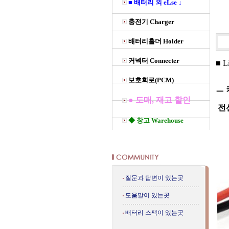
■ 배터리 외 eLse ↓
충전기 Charger
배터리홀더 Holder
커넥터 Connecter
■ L
보호회로(PCM)
ㅡ
● 도매, 재고 할인
전
◆ 창고 Warehouse
질문과 답변이 있는곳
도움말이 있는곳
배터리 스팩이 있는곳