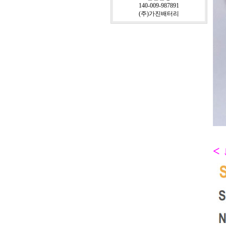
140-009-987891
(주)가진배터리
<