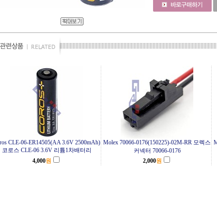
ros CLE-06-ER14505(AA 3.6V 2500mAh)
Molex 70066-0176(150225)-02M-RR 모렉스
M
코로스 CLE-06 3.6V 리튬1차배터리
커넥터 70066-0176
4,000
원
2,000
원