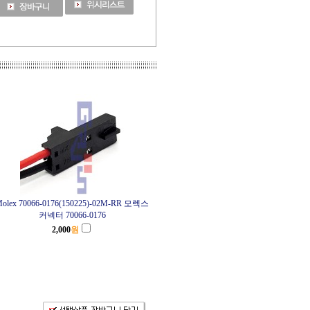
olex 70066-0176(150225)-02M-RR 모렉스
커넥터 70066-0176
2,000
원