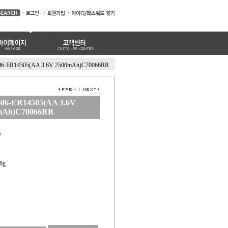
06-ER14505(AA 3.6V 2500mAh)C70066RR
06-ER14505(AA 3.6V
mAh)C70066RR
스
8g