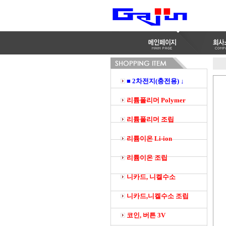
■ 2차전지(충전용) ↓
리튬폴리머 Polymer
리튬폴리머 조립
리튬이온 Li-ion
리튬이온 조립
니카드, 니켈수소
니카드,니켈수소 조립
코인, 버튼 3V