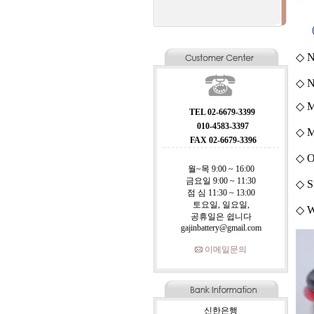
◇ N
◇ N
◇ M
TEL 02-6679-3399
010-4583-3397
◇ M
FAX 02-6679-3396
◇ O
월~목 9:00 ~ 16:00
금요일 9:00 ~ 11:30
◇ S
점 심 11:30 ~ 13:00
토요일, 일요일,
◇ W
공휴일은 쉽니다
gajinbattery@gmail.com
이메일문의
신한은행