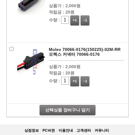
상품가 :
2,000원
적립금 :
20원
수량 :
+1
-1
Molex 70066-0176(150225)-02M-RR
모렉스 커넥터 70066-0176
상품가 :
2,000원
적립금 :
20원
수량 :
+1
-1
선택상품 장바구니 담기
상점정보
PC버젼
이용안내
고객센터
커뮤니티