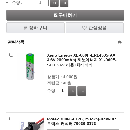
수량 :
+1
-1
구매하기
장바구니
관심상품
관련상품
Xeno Energy XL-060F-ER14505(AA
3.6V 2600mAh) 제노에너지 XL-060F-
STD 3.6V 리튬1차배터리
상품가 :
4,000원
적립금 :
40원
수량 :
+1
-1
Molex 70066-0176(150225)-02M-RR
모렉스 커넥터 70066-0176