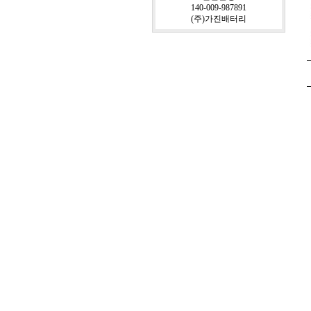
140-009-987891
(주)가진배터리