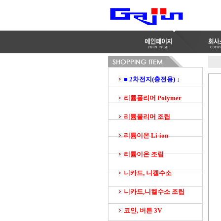
■ 2차전지(충전용) ↓
리튬폴리머 Polymer
리튬폴리머 조립
리튬이온 Li-ion
리튬이온 조립
니카드, 니켈수소
니카드,니켈수소 조립
코인, 버튼 3V