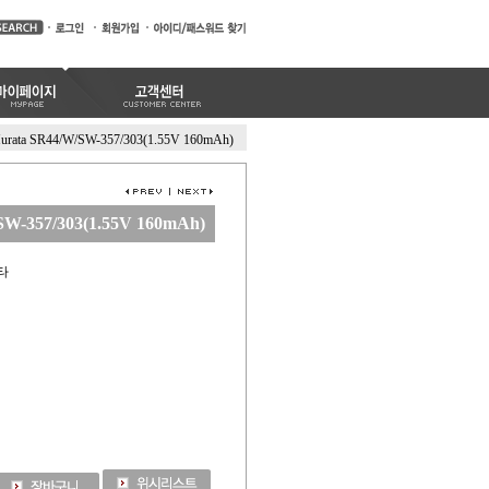
urata SR44/W/SW-357/303(1.55V 160mAh)
W-357/303(1.55V 160mAh)
라타