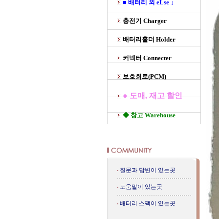
■ 배터리 외 eLse ↓
충전기 Charger
배터리홀더 Holder
커넥터 Connecter
보호회로(PCM)
● 도매, 재고 할인
◆ 창고 Warehouse
질문과 답변이 있는곳
도움말이 있는곳
배터리 스팩이 있는곳