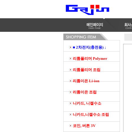
■ 2차전지(충전용) ↓
리튬폴리머 Polymer
리튬폴리머 조립
리튬이온 Li-ion
리튬이온 조립
니카드, 니켈수소
니카드,니켈수소 조립
코인, 버튼 3V