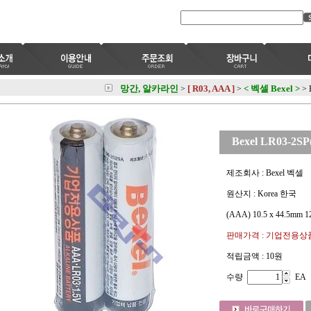
망간, 알카라인
[ R03, AAA ]
< 벡셀 Bexel >
>
>
>
Bexel LR03-2
제조회사 : Bexel 벡셀
원산지 : Korea 한국
(AAA) 10.5 x 44.5mm 1
판매가격 : 기업전용상
적립금액 :
10원
수량
EA