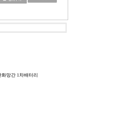
-아연 이산화망간 1차배터리