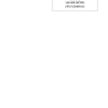
140-009-987891
(주)가진배터리