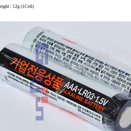
ight : 12g (1Cell)