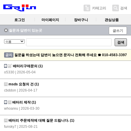
카테고리
검색
로그인
마이페이지
장바구니
관심상품
질문과 답변이 있는곳
글쓰기
검색
공지
질문을 하셨는데 답변이 늦으면 문자나 전화해 주세요 ☎ 010-4583-3397
배터리구매문의
(1)
o5330
| 2026-05-04
msds 요청의 건
(1)
cbddon
| 2026-04-17
배터리 제작
(1)
whoareu
| 2026-03-30
배터리 주문제작에 대해 질문 드립니다.
(1)
funsky7
| 2025-08-21