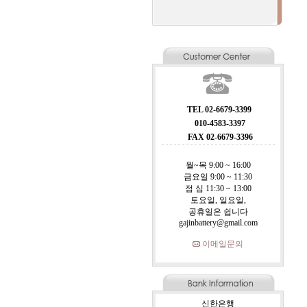
TEL 02-6679-3399
010-4583-3397
FAX 02-6679-3396
월~목 9:00 ~ 16:00
금요일 9:00 ~ 11:30
점 심 11:30 ~ 13:00
토요일, 일요일,
공휴일은 쉽니다
gajinbattery@gmail.com
이메일문의
신한은행