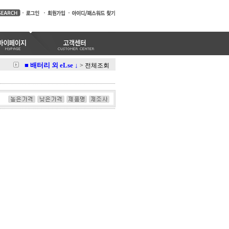
■ 배터리 외 eLse ↓
>
전체조회