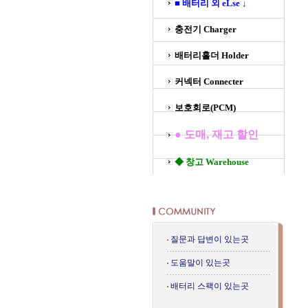
■ 배터리 외 eLse ↓
충전기 Charger
배터리홀더 Holder
커넥터 Connecter
보호회로(PCM)
● 도매, 재고 할인
◆ 창고 Warehouse
질문과 답변이 있는곳
도움말이 있는곳
배터리 스팩이 있는곳