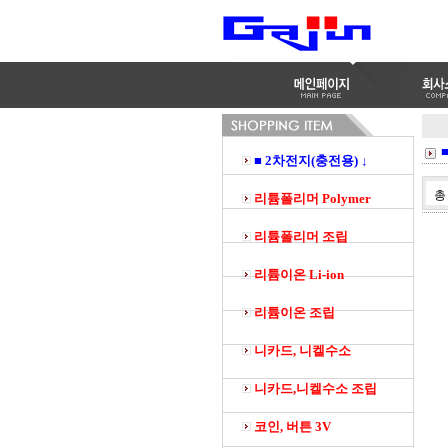
■ 2차전지(충전용) ↓
리튬폴리머 Polymer
리튬폴리머 조립
리튬이온 Li-ion
리튬이온 조립
니카드, 니켈수소
니카드,니켈수소 조립
코인, 버튼 3V