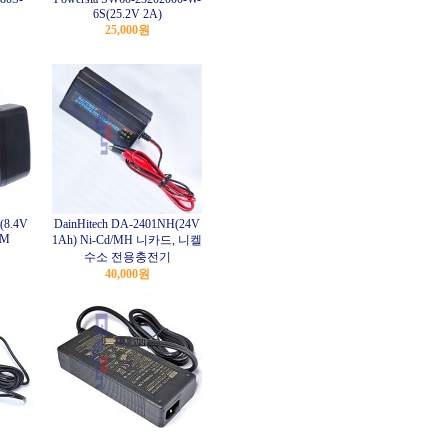
6S(25.2V 2A)
25,000원
(8.4V
DainHitech DA-2401NH(24V
1M
1Ah) Ni-Cd/MH 니카드, 니켈
수소 전용충전기
40,000원