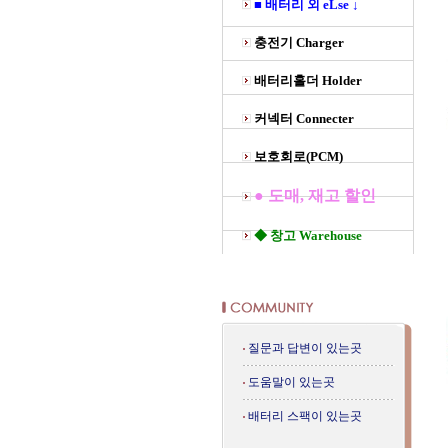
■ 배터리 외 eLse ↓
충전기 Charger
배터리홀더 Holder
커넥터 Connecter
보호회로(PCM)
● 도매, 재고 할인
◆ 창고 Warehouse
질문과 답변이 있는곳
도움말이 있는곳
배터리 스팩이 있는곳