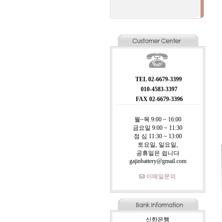
TEL 02-6679-3399
010-4583-3397
FAX 02-6679-3396
월~목 9:00 ~ 16:00
금요일 9:00 ~ 11:30
점 심 11:30 ~ 13:00
토요일, 일요일,
공휴일은 쉽니다
gajinbattery@gmail.com
이메일문의
신한은행