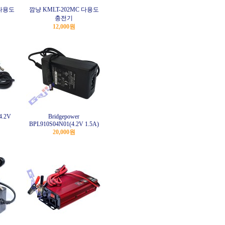
 다용도
깜냥 KMLT-202MC 다용도
충전기
12,000원
4.2V
Bridgepower
BPL910S04N01(4.2V 1.5A)
20,000원