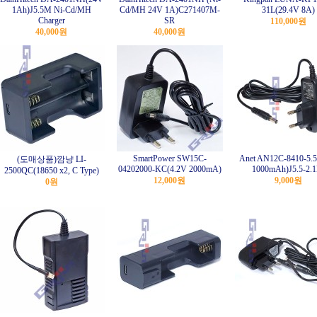
1Ah)J5.5M Ni-Cd/MH
Cd/MH 24V 1A)C271407M-
31L(29.4V 8A)
Charger
SR
110,000원
40,000원
40,000원
SmartPower SW15C-
Anet AN12C-8410-5.5
(도매상품)깜냥 LI-
04202000-KC(4.2V 2000mA)
1000mAh)J5.5-2.
2500QC(18650 x2, C Type)
12,000원
9,000원
0원