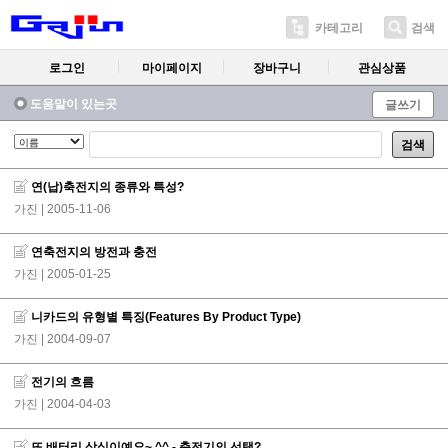
카테고리
검색
로그인
마이페이지
장바구니
관심상품
도움말이 있는곳
글쓰기
검색
연(납)축전지의 종류와 특성?
가진
| 2005-11-06
연축전지의 방전과 충전
가진
| 2005-01-25
니카드의 유형별 특징(Features By Product Type)
가진
| 2004-09-07
전기의 흐름
가진
| 2004-04-03
또 배터리 상식이예요~ ^^ - 충전기의 선택?