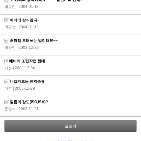
박규언
| 2004-01-13
배터리 상식임다~
박규언
| 2004-01-13
배터리 오래쓰는 법이래요~~
박규언
| 2003-12-29
배터리 조립작업 형태
가진
| 2003-12-04
니켈카드늄 전지종류
가진
| 2003-11-29
필름의 감도(ISO,ISA)?
운영자
| 2003-11-21
글쓰기