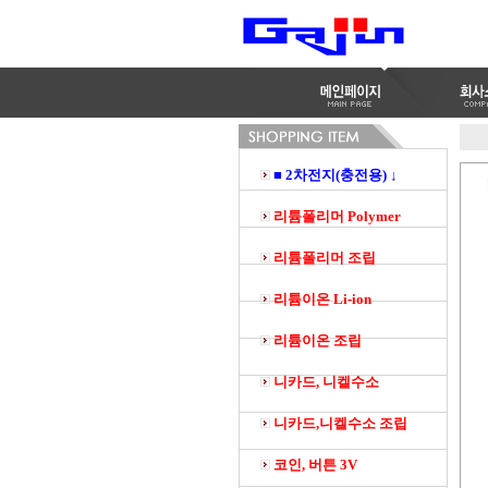
■ 2차전지(충전용) ↓
리튬폴리머 Polymer
리튬폴리머 조립
리튬이온 Li-ion
리튬이온 조립
니카드, 니켈수소
니카드,니켈수소 조립
코인, 버튼 3V