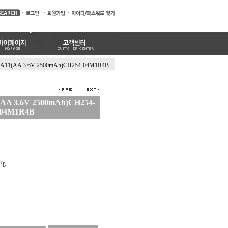
-AA11(AA 3.6V 2500mAh)CH254-04M1R4B
1(AA 3.6V 2500mAh)CH254-
04M1R4B
7g