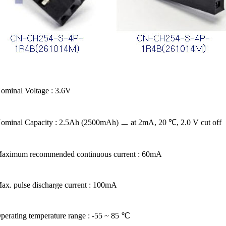
ominal Voltage : 3.6V
ominal Capacity : 2.5Ah (2500mAh) ㅡ at 2mA, 20 ℃, 2.0 V cut off
aximum recommended continuous current : 60mA
ax. pulse discharge current : 100mA
perating temperature range : -55 ~ 85 ℃