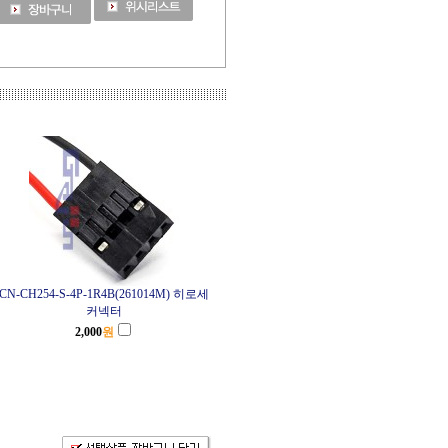
CN-CH254-S-4P-1R4B(261014M) 히로세
커넥터
2,000
원