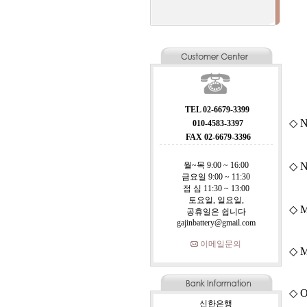
TEL 02-6679-3399
◇ N
010-4583-3397
FAX 02-6679-3396
월~목 9:00 ~ 16:00
◇ N
금요일 9:00 ~ 11:30
점 심 11:30 ~ 13:00
토요일, 일요일,
◇ M
공휴일은 쉽니다
gajinbattery@gmail.com
이메일문의
◇ M
◇ O
신한은행