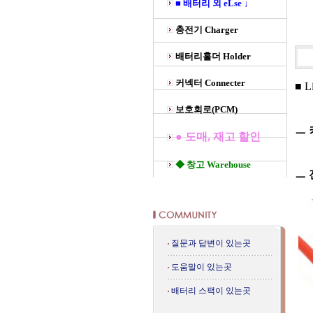
■ 배터리 외 eLse ↓
충전기 Charger
배터리홀더 Holder
커넥터 Connecter
■ L
보호회로(PCM)
ㅡ 
● 도매, 재고 할인
◆ 창고 Warehouse
ㅡ
질문과 답변이 있는곳
도움말이 있는곳
배터리 스팩이 있는곳