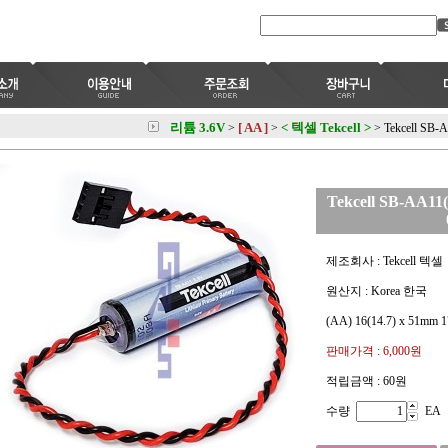
리튬 3.6V
[ AA ]
< 텍셀 Tekcell >
>
>
>
Tekcell SB
Tekcell SB-AA1
제조회사 : Tekcell 텍셀
원산지 : Korea 한국
(AA) 16(14.7) x 51mm 1
판매가격 :
6,000원
적립금액 :
60원
수량
EA