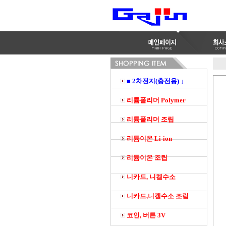
■ 2차전지(충전용) ↓
리튬폴리머 Polymer
리튬폴리머 조립
리튬이온 Li-ion
리튬이온 조립
니카드, 니켈수소
니카드,니켈수소 조립
코인, 버튼 3V