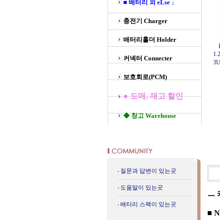
■ 배터리 외 eLse ↓
충전기 Charger
배터리홀더 Holder
1
커넥터 Connecter
3
보호회로(PCM)
● 도매, 재고 할인
◆ 창고 Warehouse
질문과 답변이 있는곳
도움말이 있는곳
ㅡ 
배터리 스팩이 있는곳
■ 