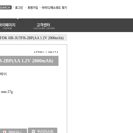
FDK HR-3UTFB-2BP(AA 1.2V 2000mAh)
-2BP(AA 1.2V 2000mAh)
디케이
) mm 27g