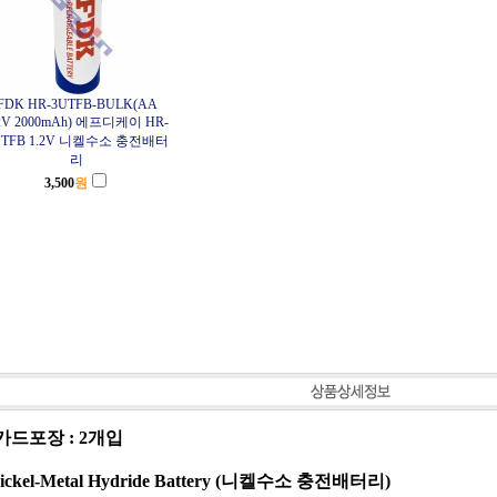
FDK HR-3UTFB-BULK(AA
.2V 2000mAh) 에프디케이 HR-
UTFB 1.2V 니켈수소 충전배터
리
3,500
원
카드포장 : 2개입
Nickel-Metal Hydride Battery (니켈수소 충전배터리)