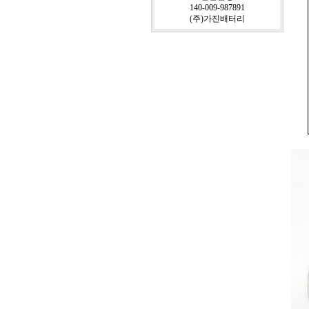
140-009-987891
(주)가진배터리