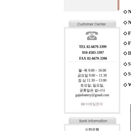
◇ N
◇ N
◇ F
◇ F
TEL 02-6679-3399
010-4583-3397
◇ D
FAX 02-6679-3396
◇ S
월~목 9:00 ~ 16:00
◇ S
금요일 9:00 ~ 11:30
점 심 11:30 ~ 13:00
◇ W
토요일, 일요일,
공휴일은 쉽니다
gajinbattery@gmail.com
이메일문의
신한은행