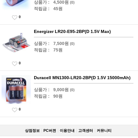
상품가 :
4,500원
(0)
적립금 :
45원
0
Energizer LR20-E95-2BP(D 1.5V Max)
상품가 :
7,500원
(0)
적립금 :
75원
0
Duracell MN1300-LR20-2BP(D 1.5V 15000mAh)
상품가 :
9,000원
(0)
적립금 :
90원
0
상점정보
PC버젼
이용안내
고객센터
커뮤니티