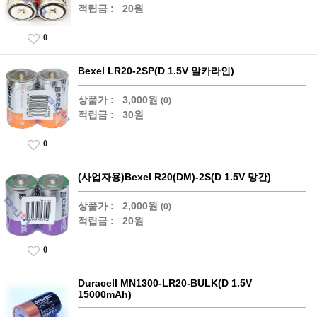
적립금 :
20원
0
Bexel LR20-2SP(D 1.5V 알카라인)
상품가 :
3,000원
(0)
적립금 :
30원
0
(사업자용)Bexel R20(DM)-2S(D 1.5V 망간)
상품가 :
2,000원
(0)
적립금 :
20원
0
Duracell MN1300-LR20-BULK(D 1.5V
15000mAh)