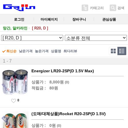
카테고리
검색
로그인
마이페이지
장바구니
관심상품
망간, 알카라인
[ R20, D ]
최신순
낮은가격
높은가격
상품명
최다리뷰
1 - 7
Energizer LR20-2SP(D 1.5V Max)
상품가 :
8,000원
(0)
적립금 :
80원
0
(도매/대체상품)Rocket R20-2SP(D 1.5V)
상품가 :
0원
(0)