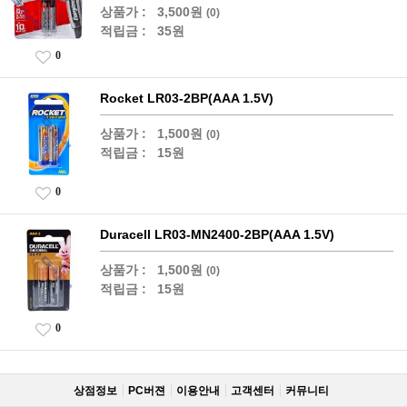
상품가 :
3,500원
(0)
적립금 :
35원
0
Rocket LR03-2BP(AAA 1.5V)
상품가 :
1,500원
(0)
적립금 :
15원
0
Duracell LR03-MN2400-2BP(AAA 1.5V)
상품가 :
1,500원
(0)
적립금 :
15원
0
상점정보
PC버젼
이용안내
고객센터
커뮤니티