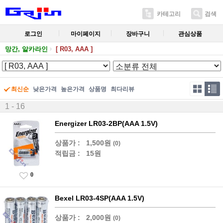
카테고리
검색
로그인
마이페이지
장바구니
관심상품
망간, 알카라인
[ R03, AAA ]
최신순
낮은가격
높은가격
상품명
최다리뷰
1 - 16
Energizer LR03-2BP(AAA 1.5V)
상품가 :
1,500원
(0)
적립금 :
15원
0
Bexel LR03-4SP(AAA 1.5V)
상품가 :
2,000원
(0)